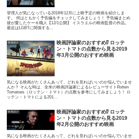
管理人が気になっている2018年12月に上映予定の映画を紹介しま
す。 何はともかく予告編をチェックしてみましょう！ 予告編まとめ
彼が愛したケーキ職人【12/1公開】 イスラエルの映画監督の作品。
最近はLGBTに関係する...
映画評論家のおすすめ⁉︎ ロッテ
映画紹介
ン・トマトの点数から見る2019
年3月公開のおすすめ映画
気になる映画がたくさんあって、どれを見ればいいのか悩んでいませ
んか？ そんな時は、全米の映画評論家によるレビューサイトRotten
Tomatoes（ロッテン・トマト）の点数を参考にしてみましょう！ ロ
ッテン・トマトによる201...
映画評論家のおすすめ⁉︎ ロッテ
映画紹介
ン・トマトの点数から見る2019
年2月公開のおすすめ映画
気になる映画がたくさんあって、どれを見ればいいのか悩んでいませ