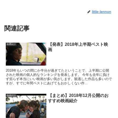
little-lennon
関連記事
【発表】2018年上半期ベスト映
映画紹介
画
2018年もいつの間にか半分が過ぎてたということで、上半期に公開
された映画の個人的なランキングを発表します。 今年も去年に負け
ず劣らず本当にいい映画が多い気がします。観逃した作品も多いので
すが、すでに年間ベストにあげてもおかしくない作...
【まとめ】2018年12月公開のお
映画紹介
すすめ映画紹介