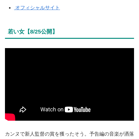
オフィシャルサイト
若い女【8/25公開】
カンヌで新人監督の賞を獲ったそう。予告編の音楽が洒落