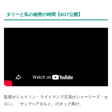
タリーと私の秘密の時間【8/17公開】
監督がジェイソン・ライトマンで主演がシャーリーズ・セ
ロン。「ヤング≒アダルト」のタッグ再び。