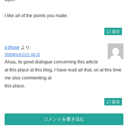
I like all of the points you made.
返信
g those
より:
2020年6月21日 04:22
Ahaa, its good dialogue concerning this article
at this place at this blog, I have read all that, so at this time
me also commenting at
this place.
返信
コメントを書き込む