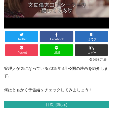
Twitter
Facebook
はてブ
Pocket
LINE
コピー
2018.07.25
管理人が気になっている2018年8月公開の映画を紹介しま
す。
何はともかく予告編をチェックしてみましょう！
目次