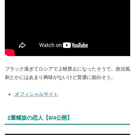
ブラック過ぎてロシアで上映禁止になったそうで。政治風
刺とかにはあまり興味がないけど普通に面白そう。
オフィシャルサイト
2重螺旋の恋人【8/4公開】