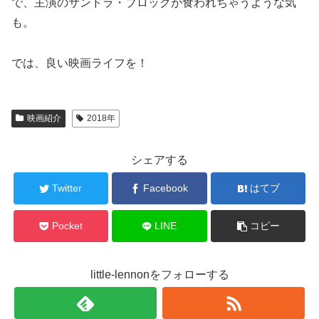
で、主演のサンドラ・ブロックが食われちゃうような気
も。
では、良い映画ライフを！
映画紹介
2018年
シェアする
Twitter
Facebook
はてブ
Pocket
LINE
コピー
little-lennonをフォローする