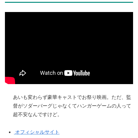
あいも変わらず豪華キャストでお祭り映画。ただ、監
督がソダーバーグじゃなくてハンガーゲームの人って
超不安なんですけど。
オフィシャルサイト